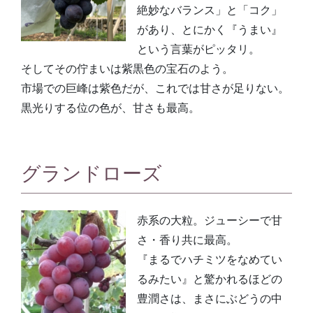
絶妙なバランス」と「コク」
があり、とにかく『うまい』
という言葉がピッタリ。
そしてその佇まいは紫黒色の宝石のよう。
市場での巨峰は紫色だが、これでは甘さが足りない。
黒光りする位の色が、甘さも最高。
グランドローズ
赤系の大粒。ジューシーで甘
さ・香り共に最高。
『まるでハチミツをなめてい
るみたい』と驚かれるほどの
豊潤さは、まさにぶどうの中