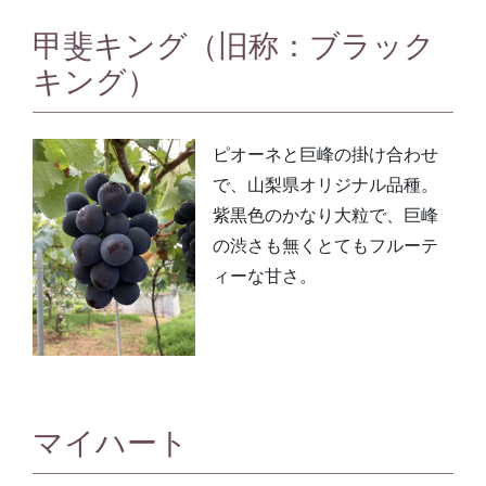
甲斐キング（旧称：ブラック
キング）
ピオーネと巨峰の掛け合わせ
で、山梨県オリジナル品種。
紫黒色のかなり大粒で、巨峰
の渋さも無くとてもフルーテ
ィーな甘さ。
マイハート