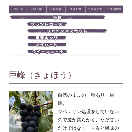
巨峰（きょほう）
自然のままの「種あり」巨
峰。
ジベレリン処理をしていない
ので皮が柔らかく、ただ甘い
だけではなく「甘みと酸味の